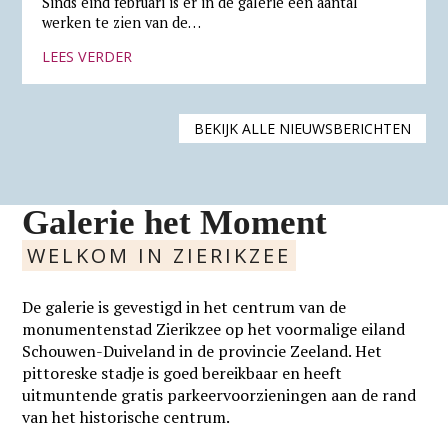
Sinds eind februari is er in de galerie een aantal
werken te zien van de…
LEES VERDER
BEKIJK ALLE NIEUWSBERICHTEN
Galerie het Moment
WELKOM IN ZIERIKZEE
De galerie is gevestigd in het centrum van de
monumentenstad Zierikzee op het voormalige eiland
Schouwen-Duiveland in de provincie Zeeland. Het
pittoreske stadje is goed bereikbaar en heeft
uitmuntende gratis parkeervoorzieningen aan de rand
van het historische centrum.