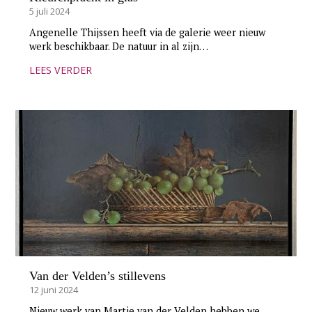
5 juli 2024
Angenelle Thijssen heeft via de galerie weer nieuw
werk beschikbaar. De natuur in al zijn…
LEES VERDER
Van der Velden’s stillevens
12 juni 2024
Nieuw werk van Martie van der Velden hebben we