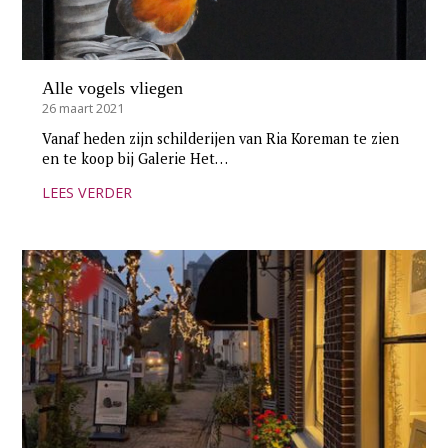
Alle vogels vliegen
26 maart 2021
Vanaf heden zijn schilderijen van Ria Koreman te zien
en te koop bij Galerie Het…
LEES VERDER