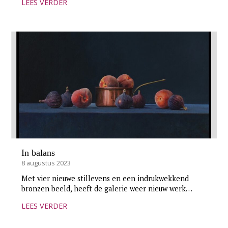
LEES VERDER
In balans
8 augustus 2023
Met vier nieuwe stillevens en een indrukwekkend
bronzen beeld, heeft de galerie weer nieuw werk…
LEES VERDER