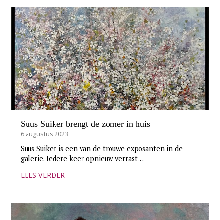
Suus Suiker brengt de zomer in huis
6 augustus 2023
Suus Suiker is een van de trouwe exposanten in de
galerie. Iedere keer opnieuw verrast…
LEES VERDER