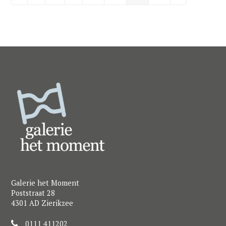
Galerie het Moment
Poststraat 28
4301 AD Zierikzee
0111 411202