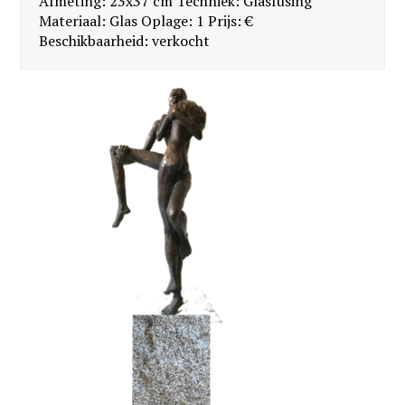
Afmeting: 23x37 cm Techniek: Glasfusing
Materiaal: Glas Oplage: 1 Prijs: €
Beschikbaarheid: verkocht