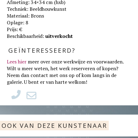
Afmeting: 34×34 cm (hxb)
Techniek: Beeldhouwkunst
Materiaal: Brons
Oplage: 8
Prijs: €
Beschikbaarheid:
uitverkocht
GEÏNTERESSEERD?
Lees hier
meer over onze werkwijze en voorwaarden
.
Wilt u meer weten, het werk reserveren of kopen?
Neem dan contact met ons op of kom langs in de
galerie. U bent er van harte welkom!
OOK VAN DEZE KUNSTENAAR