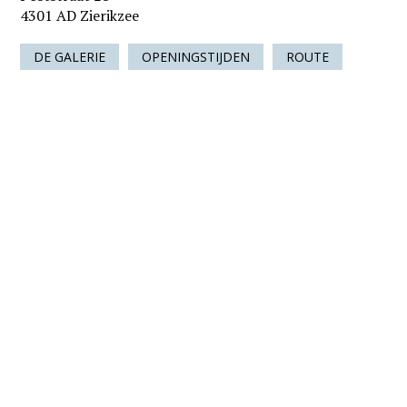
4301 AD Zierikzee
DE GALERIE
OPENINGSTIJDEN
ROUTE