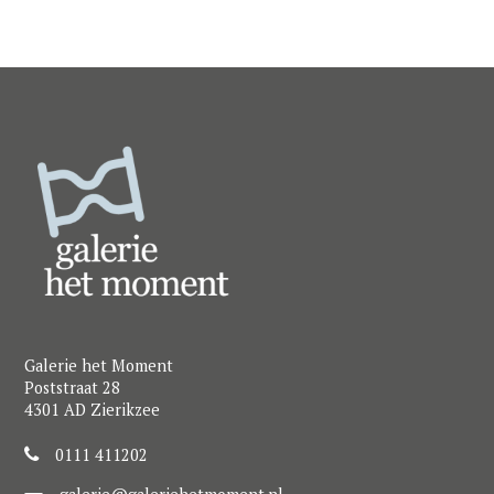
Galerie het Moment
Poststraat 28
4301 AD Zierikzee
0111 411202