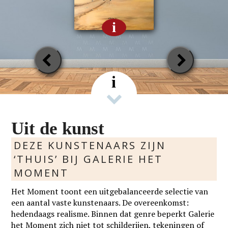
i
Previous
Next
Slide
Slide
i
Uit de kunst
DEZE KUNSTENAARS ZIJN
‘THUIS’ BIJ GALERIE HET
MOMENT
Het Moment toont een uitgebalanceerde selectie van
een aantal vaste kunstenaars. De overeenkomst:
hedendaags realisme. Binnen dat genre beperkt Galerie
het Moment zich niet tot schilderijen, tekeningen of