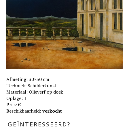
Afmeting: 30×30 cm
Techniek: Schilderkunst
Materiaal: Olieverf op doek
Oplage: 1
Prijs: €
Beschikbaarheid:
verkocht
GEÏNTERESSEERD?