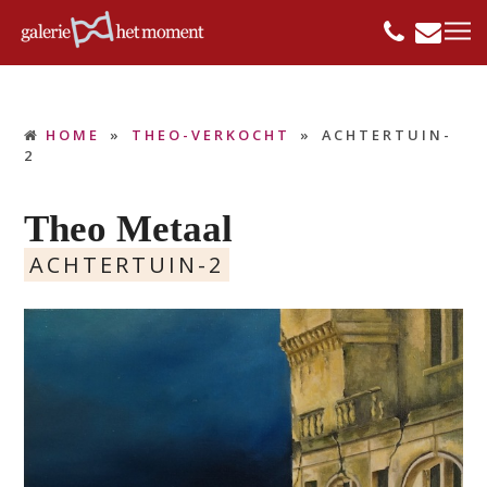
HOME
»
THEO-VERKOCHT
»
ACHTERTUIN-
2
Theo Metaal
ACHTERTUIN-2