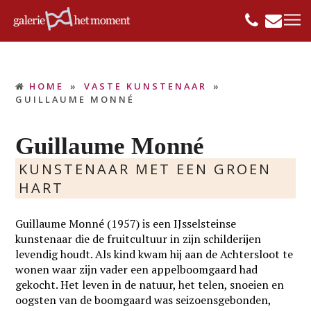
HOME
»
VASTE KUNSTENAAR
»
GUILLAUME MONNÉ
Guillaume Monné
KUNSTENAAR MET EEN GROEN
HART
Guillaume Monné (1957) is een IJsselsteinse
kunstenaar die de fruitcultuur in zijn schilderijen
levendig houdt. Als kind kwam hij aan de Achtersloot te
wonen waar zijn vader een appelboomgaard had
gekocht. Het leven in de natuur, het telen, snoeien en
oogsten van de boomgaard was seizoensgebonden,