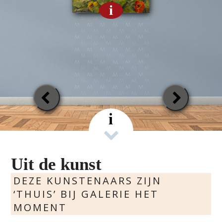
i
Previous
Next
Slide
Slide
i
Uit de kunst
DEZE KUNSTENAARS ZIJN
‘THUIS’ BIJ GALERIE HET
MOMENT