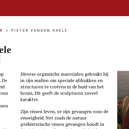
R
»
PIETER VANDEN DAELE
ele
op
Diverse organische materialen gebruikt hij
. De
in zijn mallen om speciale afdrukken en
eid
structuren te creëren in de huid van het
voor
brons. Dit geeft de sculpturen zoveel
karakter.
ssen
Zijn vissen leven, ze zijn gevangen voor de
eeuwigheid. Net zoals de natuur
prehistorische vissen gevangen houdt in