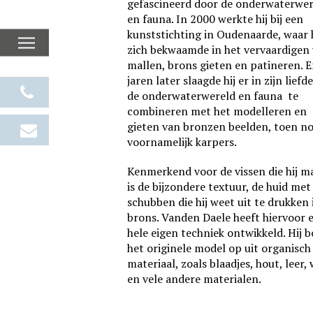
gefascineerd door de onderwaterwer
en fauna. In 2000 werkte hij bij een
kunststichting in Oudenaarde, waar h
zich bekwaamde in het vervaardigen
mallen, brons gieten en patineren. 
jaren later slaagde hij er in zijn liefd
de onderwaterwereld en fauna
te
combineren met het modelleren en
gieten van bronzen beelden, toen n
voornamelijk karpers.
Kenmerkend voor de vissen die hij m
is de bijzondere textuur, de huid met
schubben die hij weet uit te drukken 
brons. Vanden Daele heeft hiervoor 
hele eigen techniek ontwikkeld. Hij 
het originele model op uit organisch
materiaal, zoals blaadjes, hout, leer,
en vele andere materialen.