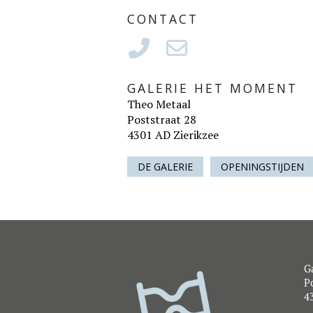
CONTACT
GALERIE HET MOMENT
Theo Metaal
Poststraat 28
4301 AD Zierikzee
DE GALERIE
OPENINGSTIJDEN
G
Po
4