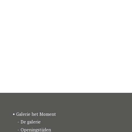
Galerie het Moment
De galerie
Openingstijden