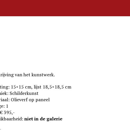
rijving van het kunstwerk.
ing: 15×15 cm, lijst 18,5×18,5 cm
iek: Schilderkunst
iaal: Olieverf op paneel
e: 1
 € 395,-
ikbaarheid:
niet
in de galerie