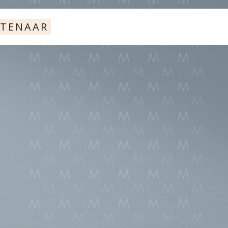
STENAAR