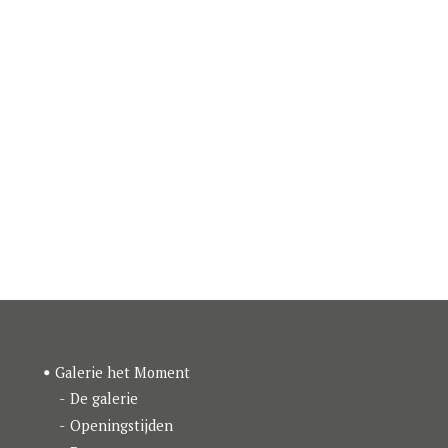
Galerie het Moment
De galerie
Openingstijden