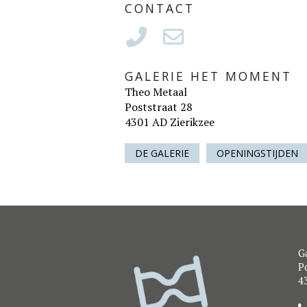
CONTACT
GALERIE HET MOMENT
Theo Metaal
Poststraat 28
4301 AD Zierikzee
DE GALERIE
OPENINGSTIJDEN
G
Po
4