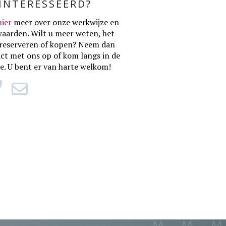
ÏNTERESSEERD?
hier
meer over onze werkwijze en
waarden
. Wilt u meer weten, het
reserveren of kopen? Neem dan
ct met ons op of kom langs in de
ie. U bent er van harte welkom!