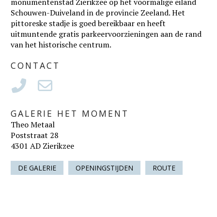
monumentenstad Zierikzee op het voormalige eiland
Schouwen-Duiveland in de provincie Zeeland. Het
pittoreske stadje is goed bereikbaar en heeft
uitmuntende gratis parkeervoorzieningen aan de rand
van het historische centrum.
CONTACT
GALERIE HET MOMENT
Theo Metaal
Poststraat 28
4301 AD Zierikzee
DE GALERIE
OPENINGSTIJDEN
ROUTE