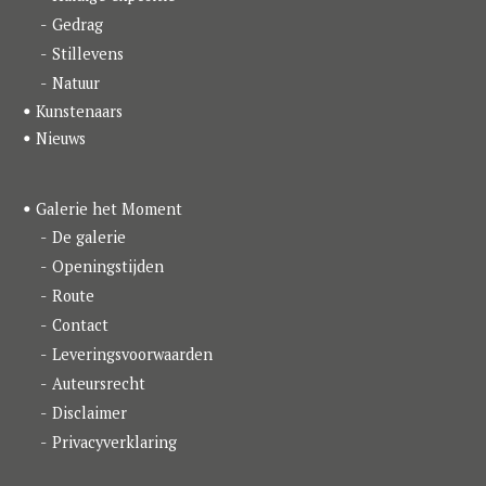
m
Gedrag
Stillevens
Natuur
Kunstenaars
Nieuws
Galerie het Moment
De galerie
Openingstijden
Route
Contact
Leveringsvoorwaarden
Auteursrecht
Disclaimer
Privacyverklaring