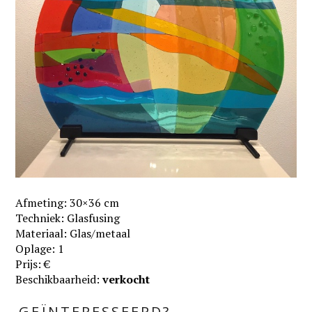
Afmeting: 30×36 cm
Techniek: Glasfusing
Materiaal: Glas/metaal
Oplage: 1
Prijs: €
Beschikbaarheid:
verkocht
GEÏNTERESSEERD?