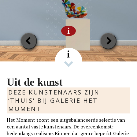
i
Previous
Next
Slide
Slide
i
Uit de kunst
DEZE KUNSTENAARS ZIJN
‘THUIS’ BIJ GALERIE HET
MOMENT
Het Moment toont een uitgebalanceerde selectie van
een aantal vaste kunstenaars. De overeenkomst:
hedendaags realisme. Binnen dat genre beperkt Galerie