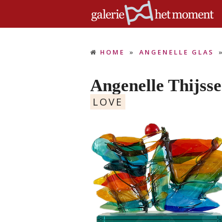
HOME
»
ANGENELLE GLAS
Angenelle Thijss
LOVE