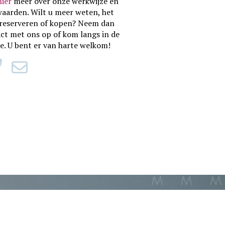
hier
meer over onze werkwijze en
waarden
. Wilt u meer weten, het
reserveren of kopen? Neem dan
ct met ons op of kom langs in de
ie. U bent er van harte welkom!