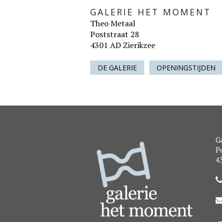
GALERIE HET MOMENT
Theo Metaal
Poststraat 28
4301 AD Zierikzee
DE GALERIE
OPENINGSTIJDEN
G
Po
4