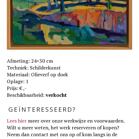
Afmeting: 24×30 cm
Techniek: Schilderkunst
Materiaal: Olieverf op doek
Oplage: 1
Prijs: € ,-
Beschikbaarheid:
verkocht
GEÏNTERESSEERD?
Lees hier
meer over onze werkwijze en voorwaarden
.
Wilt u meer weten, het werk reserveren of kopen?
Neem dan contact met ons op of kom langs in de