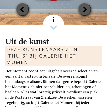
Previous
Next
Slide
Slide
i
Uit de kunst
DEZE KUNSTENAARS ZIJN
‘THUIS’ BIJ GALERIE HET
MOMENT
Het Moment toont een uitgebalanceerde selectie van
een aantal vaste kunstenaars. De overeenkomst:
hedendaags realisme. Binnen dat genre beperkt Galerie
het Moment zich niet tot schilderijen, tekeningen of
beelden. Alles wat ‘prettig prikkelt’ verdient een plek
in de Poststraat van Zierikzee. De werken wisselen
regelmatig, zo blijft Galerie het Moment bij ieder