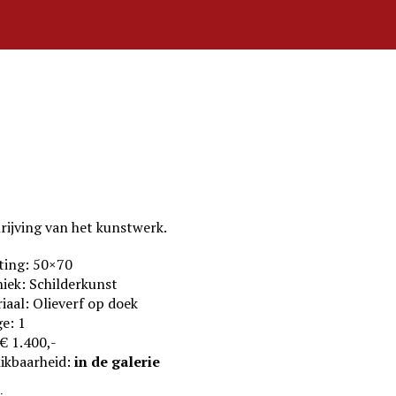
rijving van het kunstwerk.
ting: 50×70
iek: Schilderkunst
iaal: Olieverf op doek
e: 1
 € 1.400,-
ikbaarheid:
in de galerie