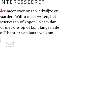
ÏNTERESSEERD?
hier
meer over onze werkwijze en
waarden
. Wilt u meer weten, het
reserveren of kopen? Neem dan
ct met ons op of kom langs in de
ie. U bent er van harte welkom!