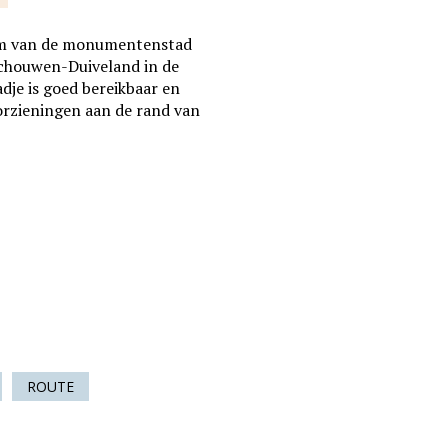
trum van de monumentenstad
Schouwen-Duiveland in de
adje is goed bereikbaar en
orzieningen aan de rand van
ROUTE