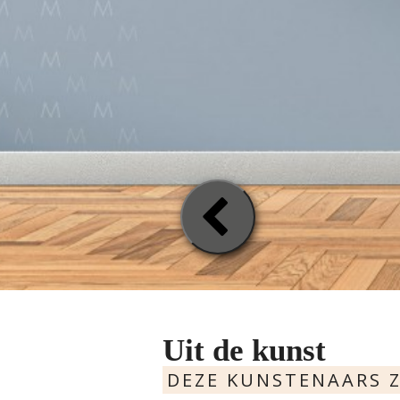
Previou
Slide
Uit de kunst
DEZE KUNSTENAARS Z