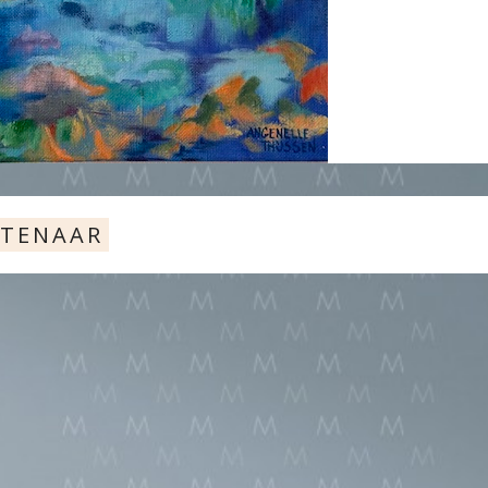
STENAAR