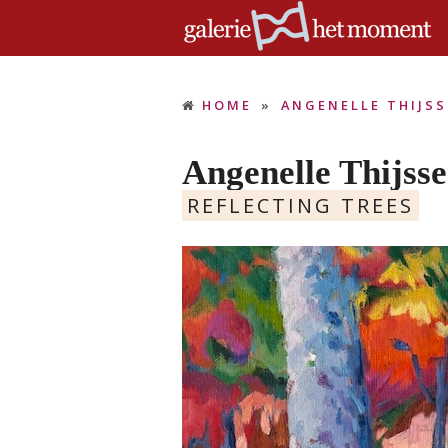
HOME
»
ANGENELLE THIJS
Angenelle Thijss
REFLECTING TREES