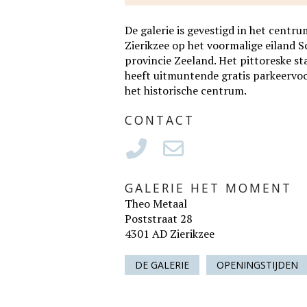
De galerie is gevestigd in het cen
Zierikzee op het voormalige eiland 
provincie Zeeland. Het pittoreske st
heeft uitmuntende gratis parkeervo
het historische centrum.
CONTACT
GALERIE HET MOMENT
Theo Metaal
Poststraat 28
4301 AD Zierikzee
DE GALERIE
OPENINGSTIJDEN