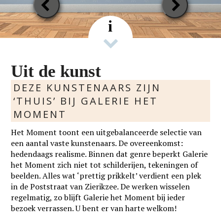
Previous
Next
Slide
Slide
i
Uit de kunst
DEZE KUNSTENAARS ZIJN
‘THUIS’ BIJ GALERIE HET
MOMENT
Het Moment toont een uitgebalanceerde selectie van
een aantal vaste kunstenaars. De overeenkomst:
hedendaags realisme. Binnen dat genre beperkt Galerie
het Moment zich niet tot schilderijen, tekeningen of
beelden. Alles wat ‘prettig prikkelt’ verdient een plek
in de Poststraat van Zierikzee. De werken wisselen
regelmatig, zo blijft Galerie het Moment bij ieder
bezoek verrassen. U bent er van harte welkom!