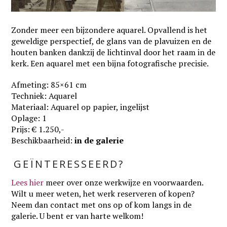
Zonder meer een bijzondere aquarel. Opvallend is het
geweldige perspectief, de glans van de plavuizen en de
houten banken dankzij de lichtinval door het raam in de
kerk. Een aquarel met een bijna fotografische precisie.
Afmeting: 85×61 cm
Techniek: Aquarel
Materiaal: Aquarel op papier, ingelijst
Oplage: 1
Prijs: € 1.250,-
Beschikbaarheid:
in de galerie
GEÏNTERESSEERD?
Lees hier
meer over onze werkwijze en voorwaarden
.
Wilt u meer weten, het werk reserveren of kopen?
Neem dan contact met ons op of kom langs in de
galerie. U bent er van harte welkom!