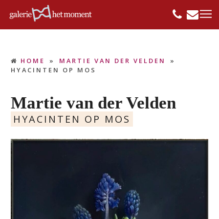
HOME
»
MARTIE VAN DER VELDEN
»
HYACINTEN OP MOS
Martie van der Velden
HYACINTEN OP MOS