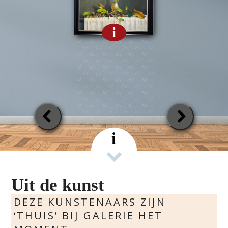
i
Previous
Next
Slide
Slide
i
Uit de kunst
DEZE KUNSTENAARS ZIJN
‘THUIS’ BIJ GALERIE HET