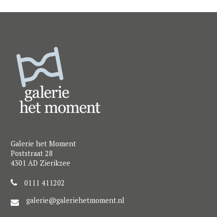
Galerie het Moment
Poststraat 28
4301 AD Zierikzee
0111 411202
galerie@galeriehetmoment.nl