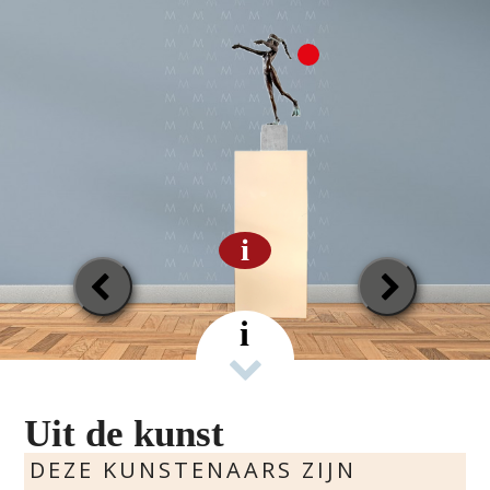
i
Previous
Next
Slide
Slide
i
Uit de kunst
DEZE KUNSTENAARS ZIJN