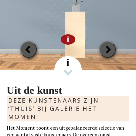
i
Previous
Next
Slide
Slide
i
Uit de kunst
DEZE KUNSTENAARS ZIJN
‘THUIS’ BIJ GALERIE HET
MOMENT
Het Moment toont een uitgebalanceerde selectie van
een aantal vaste kunstenaars. De overeenkomst: