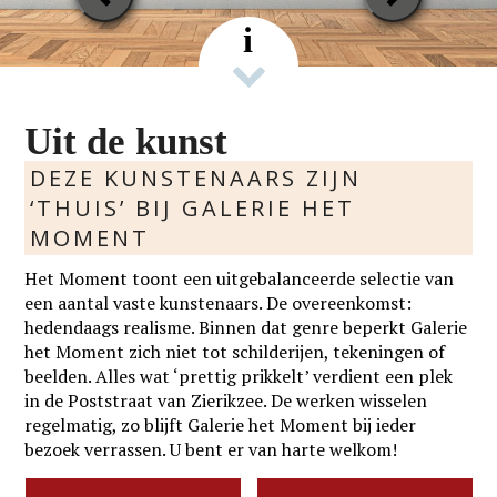
Slide
Slide
i
Uit de kunst
DEZE KUNSTENAARS ZIJN
‘THUIS’ BIJ GALERIE HET
MOMENT
Het Moment toont een uitgebalanceerde selectie van
een aantal vaste kunstenaars. De overeenkomst:
hedendaags realisme. Binnen dat genre beperkt Galerie
het Moment zich niet tot schilderijen, tekeningen of
beelden. Alles wat ‘prettig prikkelt’ verdient een plek
in de Poststraat van Zierikzee. De werken wisselen
regelmatig, zo blijft Galerie het Moment bij ieder
bezoek verrassen. U bent er van harte welkom!