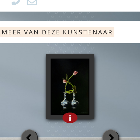
MEER VAN DEZE KUNSTENAAR
i
Previous
Next