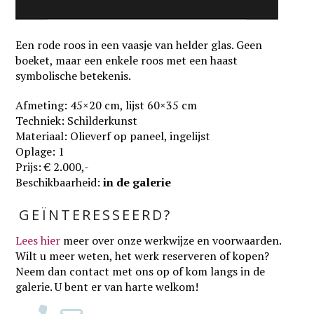
Een rode roos in een vaasje van helder glas. Geen
boeket, maar een enkele roos met een haast
symbolische betekenis.
Afmeting: 45×20 cm, lijst 60×35 cm
Techniek: Schilderkunst
Materiaal: Olieverf op paneel, ingelijst
Oplage: 1
Prijs: € 2.000,-
Beschikbaarheid:
in de galerie
GEÏNTERESSEERD?
Lees hier
meer over onze werkwijze en voorwaarden
.
Wilt u meer weten, het werk reserveren of kopen?
Neem dan contact met ons op of kom langs in de
galerie. U bent er van harte welkom!