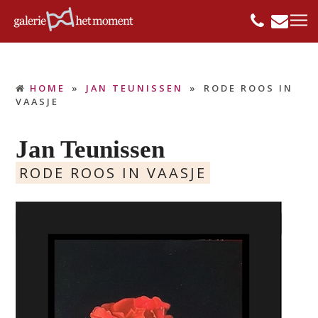
HOME
»
JAN TEUNISSEN
»
RODE ROOS IN
VAASJE
Jan Teunissen
RODE ROOS IN VAASJE