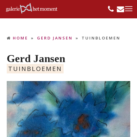
HOME
»
GERD JANSEN
»
TUINBLOEMEN
Gerd Jansen
TUINBLOEMEN