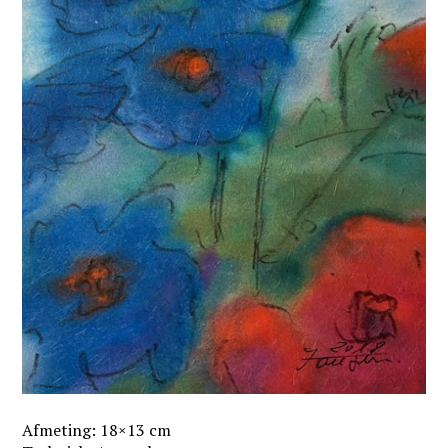
Afmeting: 18×13 cm