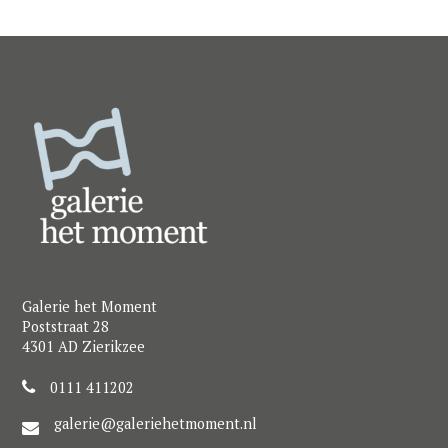
Galerie het Moment
Poststraat 28
4301 AD Zierikzee
0111 411202
galerie@galeriehetmoment.nl