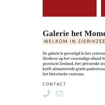
Slide
MEER
LEES MEER
Galerie het Mom
WELKOM IN ZIERIKZE
De galerie is gevestigd in het cen
Zierikzee op het voormalige eiland 
provincie Zeeland. Het pittoreske st
heeft uitmuntende gratis parkeervo
het historische centrum.
CONTACT