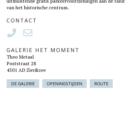
uitmuntende gratis parkeervoorzieningen aan de rand
van het historische centrum.
CONTACT
GALERIE HET MOMENT
Theo Metaal
Poststraat 28
4301 AD Zierikzee
DE GALERIE
OPENINGSTIJDEN
ROUTE