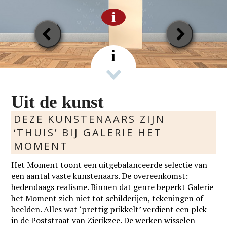
i
Previous
Next
Slide
Slide
i
Uit de kunst
DEZE KUNSTENAARS ZIJN
‘THUIS’ BIJ GALERIE HET
MOMENT
Het Moment toont een uitgebalanceerde selectie van
een aantal vaste kunstenaars. De overeenkomst:
hedendaags realisme. Binnen dat genre beperkt Galerie
het Moment zich niet tot schilderijen, tekeningen of
beelden. Alles wat ‘prettig prikkelt’ verdient een plek
in de Poststraat van Zierikzee. De werken wisselen