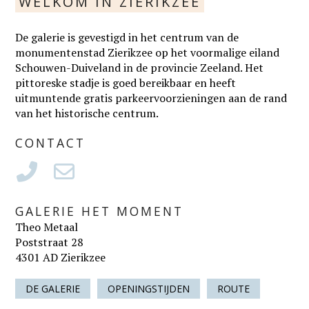
WELKOM IN ZIERIKZEE
De galerie is gevestigd in het centrum van de
monumentenstad Zierikzee op het voormalige eiland
Schouwen-Duiveland in de provincie Zeeland. Het
pittoreske stadje is goed bereikbaar en heeft
uitmuntende gratis parkeervoorzieningen aan de rand
van het historische centrum.
CONTACT
GALERIE HET MOMENT
Theo Metaal
Poststraat 28
4301 AD Zierikzee
DE GALERIE
OPENINGSTIJDEN
ROUTE