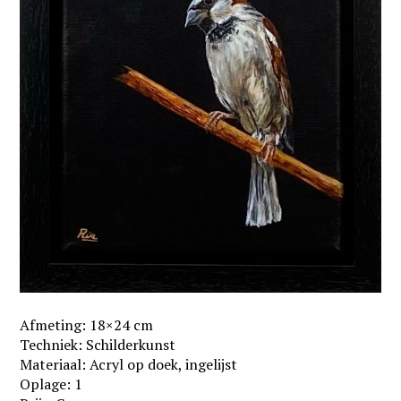
Afmeting: 18×24 cm
Techniek: Schilderkunst
Materiaal: Acryl op doek, ingelijst
Oplage: 1