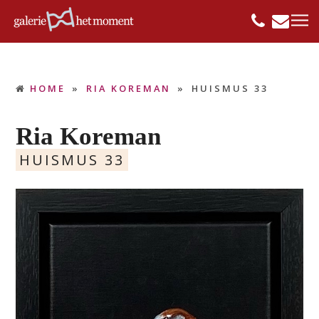
HOME
»
RIA KOREMAN
»
HUISMUS 33
Ria Koreman
HUISMUS 33