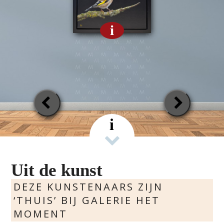
i
Previous
Next
Slide
Slide
i
Uit de kunst
DEZE KUNSTENAARS ZIJN
‘THUIS’ BIJ GALERIE HET
MOMENT