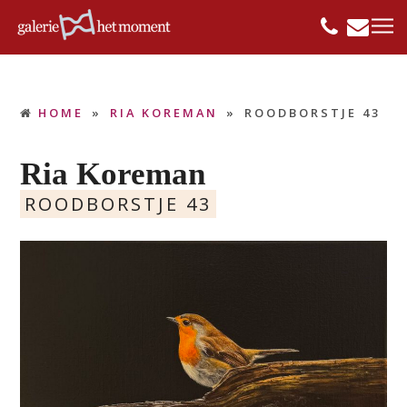
HOME
»
RIA KOREMAN
»
ROODBORSTJE 43
Ria Koreman
ROODBORSTJE 43