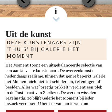
Slide
Slide
i
Uit de kunst
DEZE KUNSTENAARS ZIJN
‘THUIS’ BIJ GALERIE HET
MOMENT
Het Moment toont een uitgebalanceerde selectie van
een aantal vaste kunstenaars. De overeenkomst:
hedendaags realisme. Binnen dat genre beperkt Galerie
het Moment zich niet tot schilderijen, tekeningen of
beelden. Alles wat ‘prettig prikkelt’ verdient een plek
in de Poststraat van Zierikzee. De werken wisselen
regelmatig, zo blijft Galerie het Moment bij ieder
bezoek verrassen. U bent er van harte welkom!