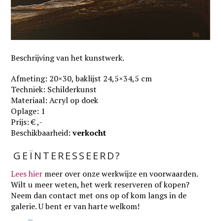
Beschrijving van het kunstwerk.
Afmeting: 20×30, baklijst 24,5×34,5 cm
Techniek: Schilderkunst
Materiaal: Acryl op doek
Oplage: 1
Prijs: € ,-
Beschikbaarheid:
verkocht
GEÏNTERESSEERD?
Lees hier
meer over onze werkwijze en voorwaarden
.
Wilt u meer weten, het werk reserveren of kopen?
Neem dan contact met ons op of kom langs in de
galerie. U bent er van harte welkom!