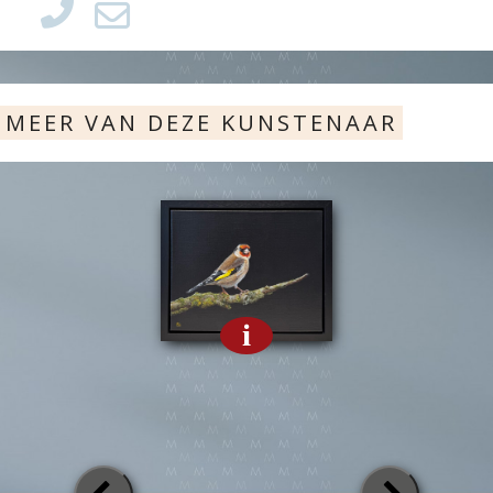
MEER VAN DEZE KUNSTENAAR
i
Previous
Next