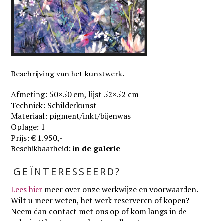
Beschrijving van het kunstwerk.
Afmeting: 50×50 cm, lijst 52×52 cm
Techniek: Schilderkunst
Materiaal: pigment/inkt/bijenwas
Oplage: 1
Prijs: € 1.950,-
Beschikbaarheid:
in de galerie
GEÏNTERESSEERD?
Lees hier
meer over onze werkwijze en voorwaarden
.
Wilt u meer weten, het werk reserveren of kopen?
Neem dan contact met ons op of kom langs in de