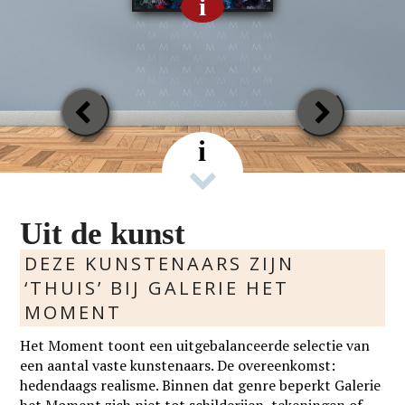
i
Previous
Next
Slide
Slide
i
Uit de kunst
DEZE KUNSTENAARS ZIJN
‘THUIS’ BIJ GALERIE HET
MOMENT
Het Moment toont een uitgebalanceerde selectie van
een aantal vaste kunstenaars. De overeenkomst:
hedendaags realisme. Binnen dat genre beperkt Galerie