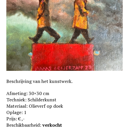
Beschrijving van het kunstwerk.
Afmeting: 30×30 cm
Techniek: Schilderkunst
Materiaal: Olieverf op doek
Oplage: 1
Prijs: € ,-
Beschikbaarheid:
verkocht