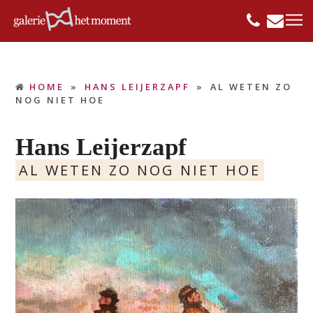
HOME
»
HANS LEIJERZAPF
»
AL WETEN ZO
NOG NIET HOE
Hans Leijerzapf
AL WETEN ZO NOG NIET HOE