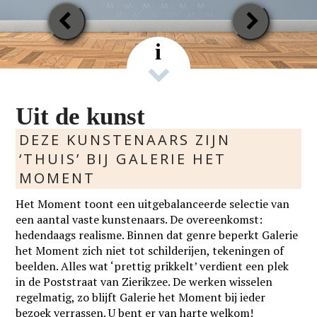
Previous
Next
Slide
Slide
i
Uit de kunst
DEZE KUNSTENAARS ZIJN
‘THUIS’ BIJ GALERIE HET
MOMENT
Het Moment toont een uitgebalanceerde selectie van
een aantal vaste kunstenaars. De overeenkomst:
hedendaags realisme. Binnen dat genre beperkt Galerie
het Moment zich niet tot schilderijen, tekeningen of
beelden. Alles wat ‘prettig prikkelt’ verdient een plek
in de Poststraat van Zierikzee. De werken wisselen
regelmatig, zo blijft Galerie het Moment bij ieder
bezoek verrassen. U bent er van harte welkom!