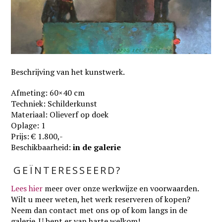
Beschrijving van het kunstwerk.
Afmeting: 60×40 cm
Techniek: Schilderkunst
Materiaal: Olieverf op doek
Oplage: 1
Prijs: € 1.800,-
Beschikbaarheid:
in de galerie
GEÏNTERESSEERD?
Lees hier
meer over onze werkwijze en voorwaarden
.
Wilt u meer weten, het werk reserveren of kopen?
Neem dan contact met ons op of kom langs in de
galerie. U bent er van harte welkom!