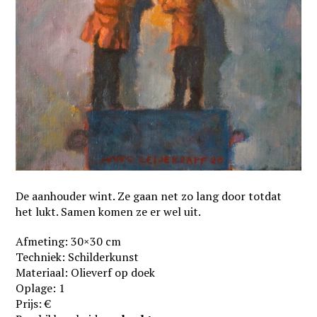
De aanhouder wint. Ze gaan net zo lang door totdat
het lukt. Samen komen ze er wel uit.
Afmeting: 30×30 cm
Techniek: Schilderkunst
Materiaal: Olieverf op doek
Oplage: 1
Prijs: €