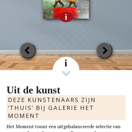
i
Previous
Next
Slide
Slide
i
Uit de kunst
DEZE KUNSTENAARS ZIJN
‘THUIS’ BIJ GALERIE HET
MOMENT
Het Moment toont een uitgebalanceerde selectie van