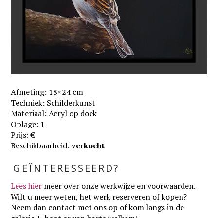
Afmeting: 18×24 cm
Techniek: Schilderkunst
Materiaal: Acryl op doek
Oplage: 1
Prijs: €
Beschikbaarheid:
verkocht
GEÏNTERESSEERD?
Lees hier
meer over onze werkwijze en voorwaarden
.
Wilt u meer weten, het werk reserveren of kopen?
Neem dan contact met ons op of kom langs in de
galerie. U bent er van harte welkom!