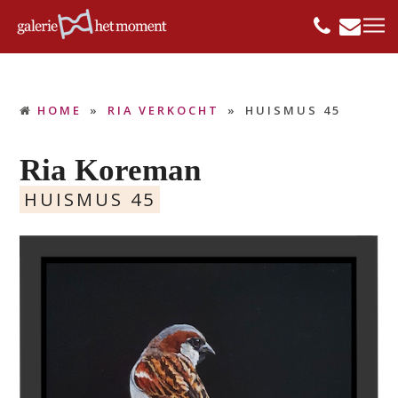
HOME
»
RIA VERKOCHT
»
HUISMUS 45
Ria Koreman
HUISMUS 45