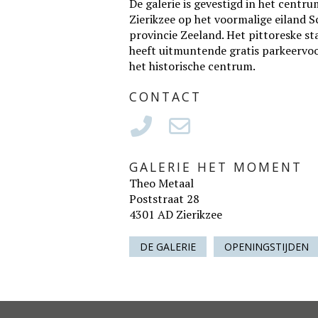
De galerie is gevestigd in het cen
Zierikzee op het voormalige eiland 
provincie Zeeland. Het pittoreske st
heeft uitmuntende gratis parkeervo
het historische centrum.
CONTACT
GALERIE HET MOMENT
Theo Metaal
Poststraat 28
4301 AD Zierikzee
DE GALERIE
OPENINGSTIJDEN