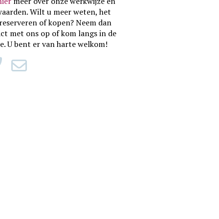
hier
meer over onze werkwijze en
waarden
. Wilt u meer weten, het
reserveren of kopen? Neem dan
ct met ons op of kom langs in de
ie. U bent er van harte welkom!