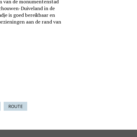
trum van de monumentenstad
Schouwen-Duiveland in de
adje is goed bereikbaar en
orzieningen aan de rand van
ROUTE