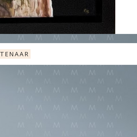
STENAAR