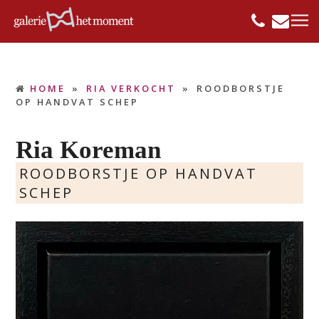
HOME
»
RIA VERKOCHT
»
ROODBORSTJE
OP HANDVAT SCHEP
Ria Koreman
ROODBORSTJE OP HANDVAT
SCHEP