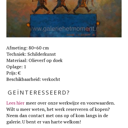
Afmeting: 80×60 cm
Techniek: Schilderkunst
Materiaal: Olieverf op doek
Oplage: 1
Prijs: €
Beschikbaarheid: verkocht
GEÏNTERESSEERD?
Lees hier
meer over onze werkwijze en voorwaarden
.
Wilt u meer weten, het werk reserveren of kopen?
Neem dan contact met ons op of kom langs in de
galerie. U bent er van harte welkom!