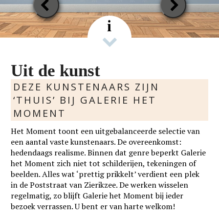
Previous
Next
Slide
Slide
i
Uit de kunst
DEZE KUNSTENAARS ZIJN
‘THUIS’ BIJ GALERIE HET
MOMENT
Het Moment toont een uitgebalanceerde selectie van
een aantal vaste kunstenaars. De overeenkomst:
hedendaags realisme. Binnen dat genre beperkt Galerie
het Moment zich niet tot schilderijen, tekeningen of
beelden. Alles wat ‘prettig prikkelt’ verdient een plek
in de Poststraat van Zierikzee. De werken wisselen
regelmatig, zo blijft Galerie het Moment bij ieder
bezoek verrassen. U bent er van harte welkom!