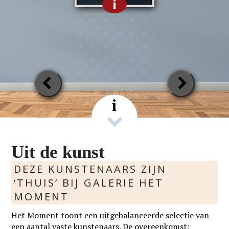
i
Previous
Next
Slide
Slide
i
Uit de kunst
DEZE KUNSTENAARS ZIJN
‘THUIS’ BIJ GALERIE HET
MOMENT
Het Moment toont een uitgebalanceerde selectie van
een aantal vaste kunstenaars. De overeenkomst: