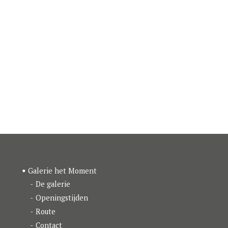
Galerie het Moment
De galerie
Openingstijden
Route
Contact