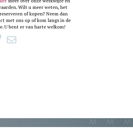
hier
meer over onze werkwijze en
waarden
. Wilt u meer weten, het
reserveren of kopen? Neem dan
ct met ons op of kom langs in de
ie. U bent er van harte welkom!