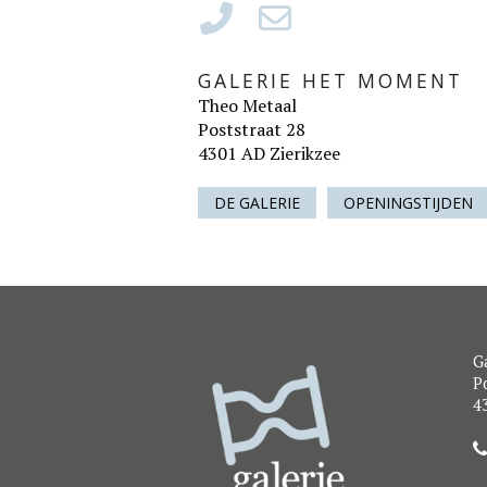
GALERIE HET MOMENT
Theo Metaal
Poststraat 28
4301 AD Zierikzee
DE GALERIE
OPENINGSTIJDEN
G
Po
4