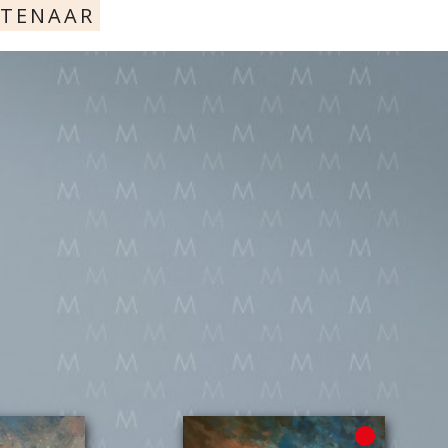
STENAAR