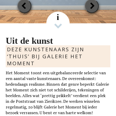
Previous
Next
Slide
Slide
i
Uit de kunst
DEZE KUNSTENAARS ZIJN
‘THUIS’ BIJ GALERIE HET
MOMENT
Het Moment toont een uitgebalanceerde selectie van
een aantal vaste kunstenaars. De overeenkomst:
hedendaags realisme. Binnen dat genre beperkt Galerie
het Moment zich niet tot schilderijen, tekeningen of
beelden. Alles wat ‘prettig prikkelt’ verdient een plek
in de Poststraat van Zierikzee. De werken wisselen
regelmatig, zo blijft Galerie het Moment bij ieder
bezoek verrassen. U bent er van harte welkom!